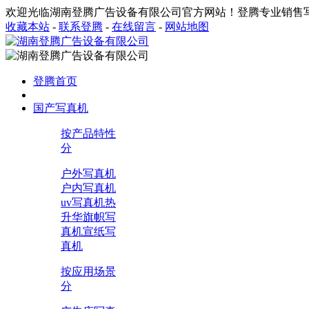
欢迎光临湖南登腾广告设备有限公司官方网站！登腾专业销售写
收藏本站
-
联系登腾
-
在线留言
-
网站地图
登腾首页
国产写真机
按产品特性
分
户外写真机
户内写真机
uv写真机
热
升华旗帜写
真机
宣纸写
真机
按应用场景
分